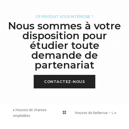
CE PRODUIT VOUS INTÉRESSE ?
Nous sommes à votre
disposition pour
étudier toute
demande de
partenariat
CONTACTEZ-NOUS
«
Housse de chaises
Housse de barbecue – L
»
empilables